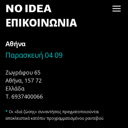
ΕΠΙΚΟΙΝΩΝΙΑ
Κοστολόγιο, τιμές, τιμοκατά
Κόστος - τιμή δημιουργίας σχεδια
Αθήνα
Παρασκευή 04 09
Ζωγράφου 65
Αθήνα, 157 72
Ελλάδα
Τ. 6937400066
*
Οι «διά ζώσης» συναντήσεις πραγματοποιούνται
αποκλειστικά κατόπιν προγραμματισμένου ραντεβού.