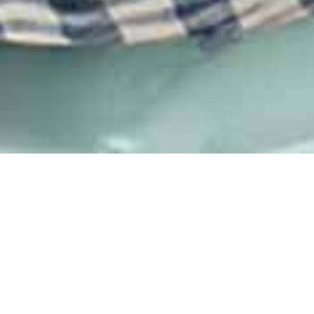
Εταιρική Ταυτότητα και
Σχεδιασμός Ιστοσελίδας
Σύγχρονη Ψηφιακή