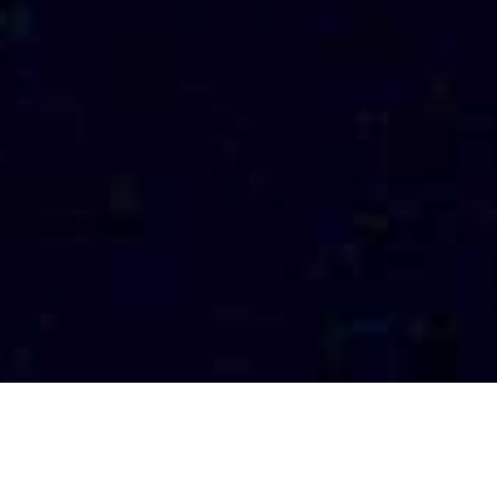
Ναυτιλιακή Εταιρική